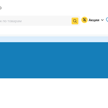
0
Акции