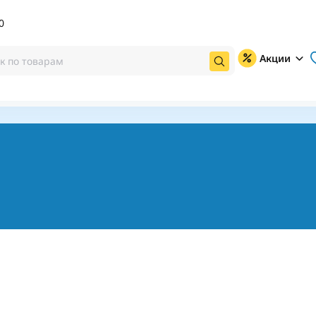
0
Акции