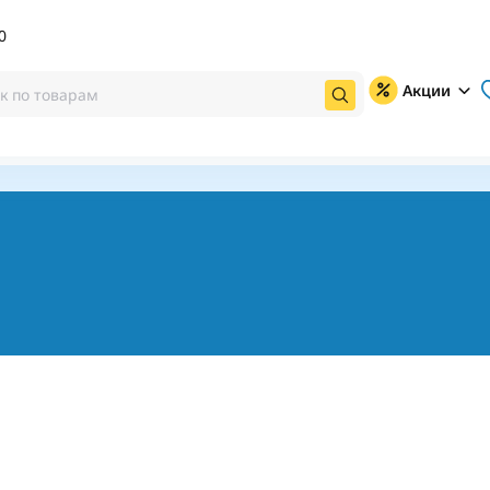
0
Акции