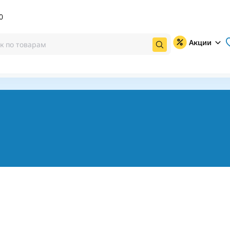
0
Акции