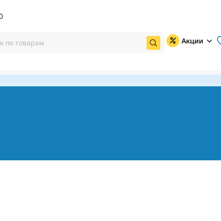
0
Акции