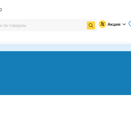
0
Акции