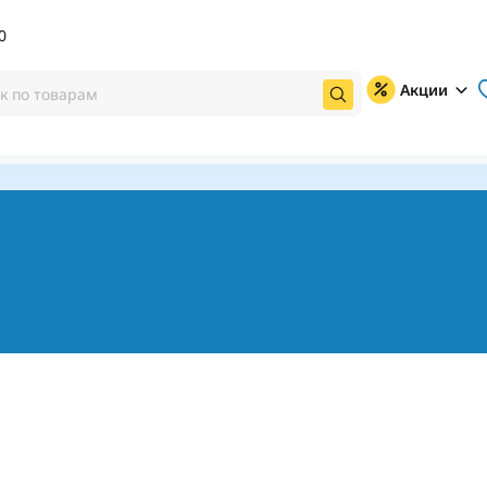
0
Акции