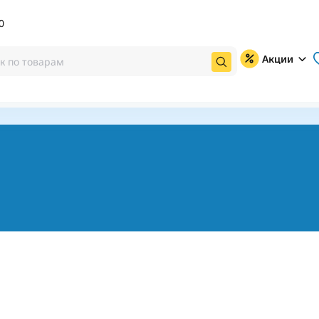
0
Акции