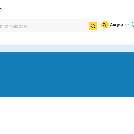
0
Акции