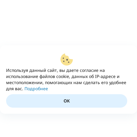
Используя данный сайт, вы даете согласие на
использование файлов cookie, данных об IP-адресе и
местоположении, помогающих нам сделать его удобнее
для вас.
Подробнее
OK