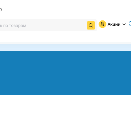
0
Акции