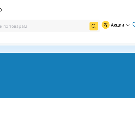
0
Акции