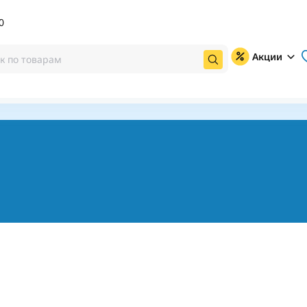
0
Акции