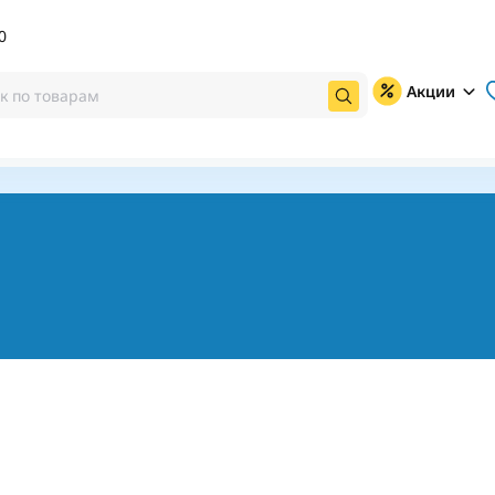
0
Акции