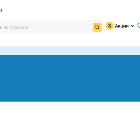
0
Акции