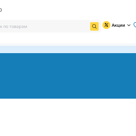
0
Акции