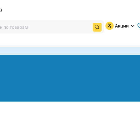
0
Акции