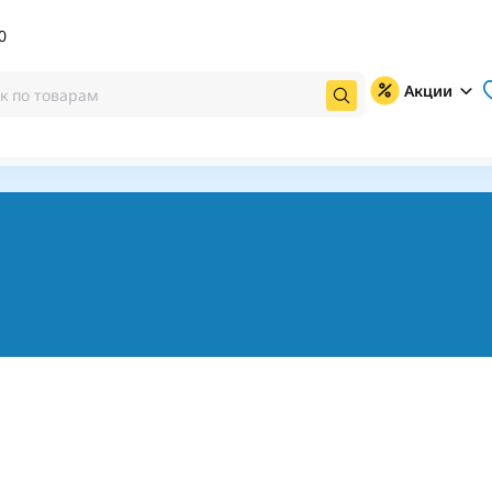
0
Акции