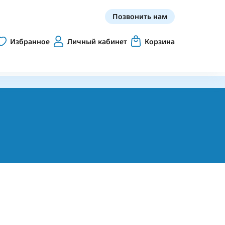
Позвонить нам
Избранное
Личный кабинет
Корзина