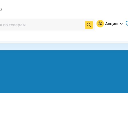
0
Акции