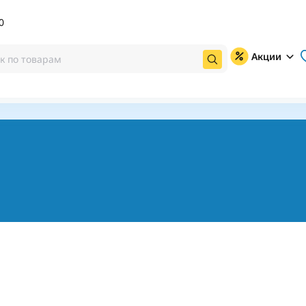
0
Акции