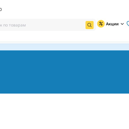
0
Акции