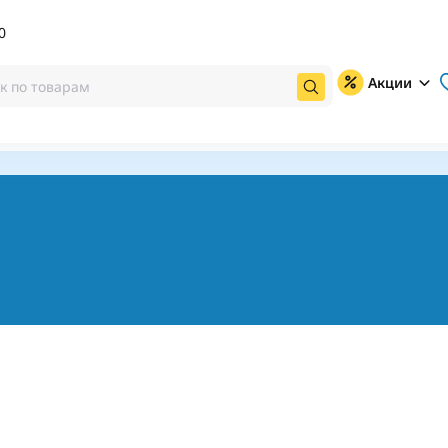
0
Акции