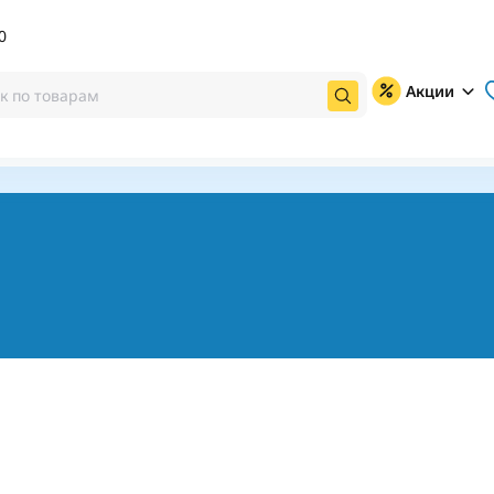
0
Акции