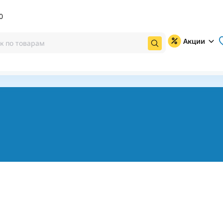
0
Акции