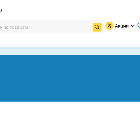
0
Акции