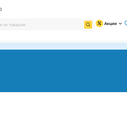
0
Акции