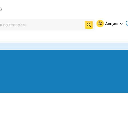
0
Акции