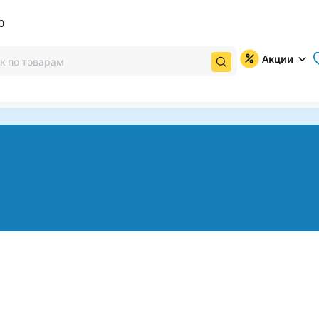
0
Акции