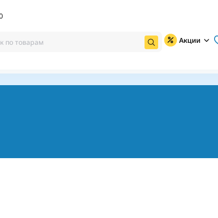
0
Акции