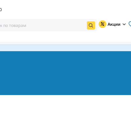
0
Акции