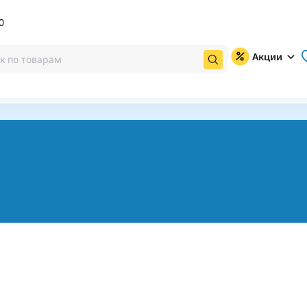
0
Акции