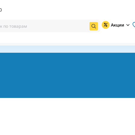
0
Акции