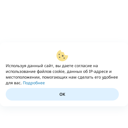
Используя данный сайт, вы даете согласие на
использование файлов cookie, данных об IP-адресе и
местоположении, помогающих нам сделать его удобнее
для вас.
Подробнее
OK