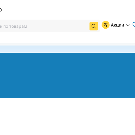
0
Акции