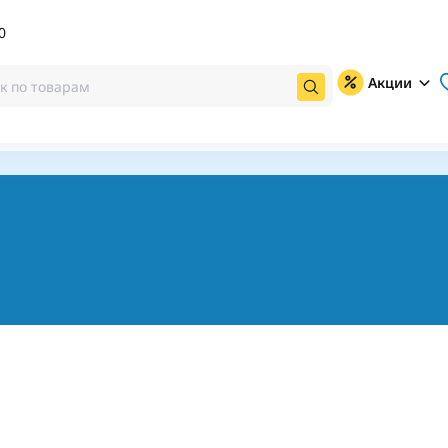
0
Акции