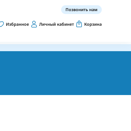
Позвонить нам
Избранное
Личный кабинет
Корзина