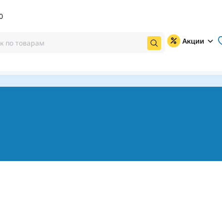
0
Акции