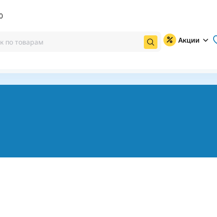
0
Акции