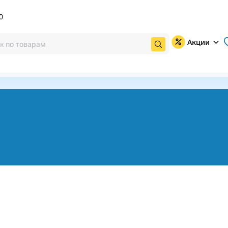
0
Акции