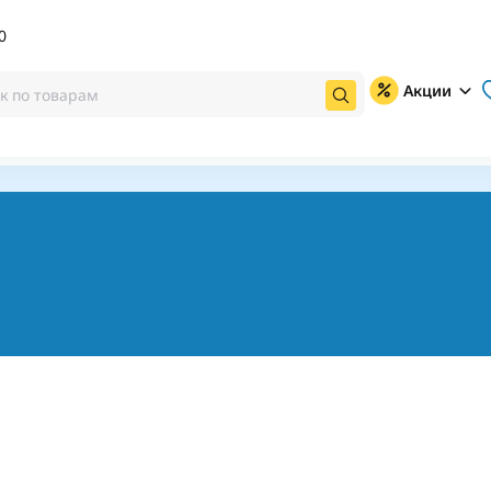
0
Акции