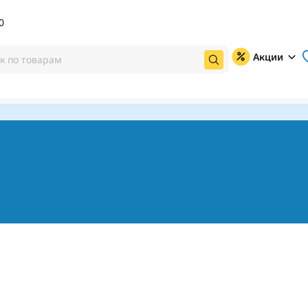
0
Акции