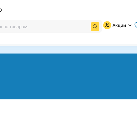
0
Акции