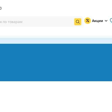
0
Акции