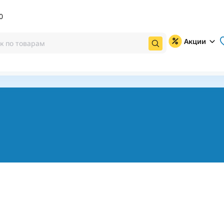
0
Акции