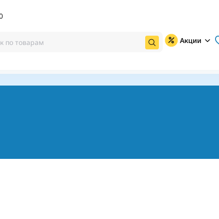
0
Акции