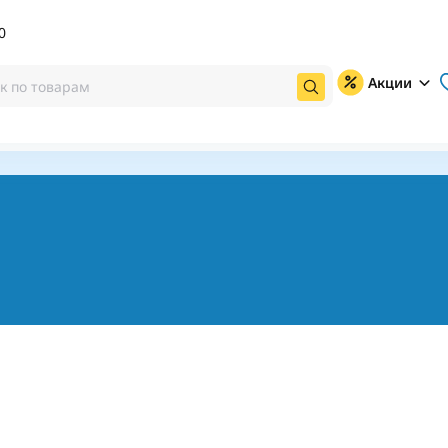
0
Акции