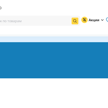
0
Акции