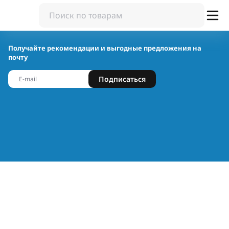
Получайте рекомендации и выгодные предложения на
почту
Подписаться