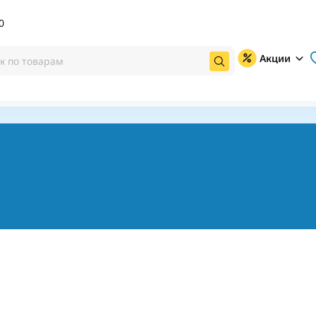
0
Акции