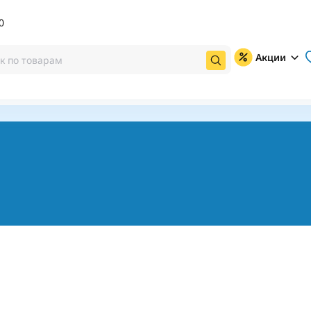
0
Акции