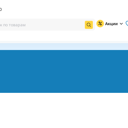
0
Акции